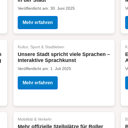
in der Stadt
M
Veröffentlicht am: 30. Juni 2025
V
Mehr erfahren
Kultur, Sport & Stadtleben
K
h
Unsere Stadt spricht viele Sprachen –
E
g
Interaktive Sprachkunst
Veröffentlicht am: 1. Juli 2025
V
Mehr erfahren
Mobilität & Verkehr
B
Mehr offizielle Stellplätze für Roller
B