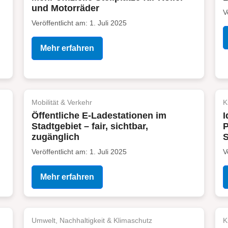
und Motorräder
V
Veröffentlicht am: 1. Juli 2025
Mehr erfahren
Mobilität & Verkehr
K
Öffentliche E-Ladestationen im
I
Stadtgebiet – fair, sichtbar,
P
zugänglich
S
Veröffentlicht am: 1. Juli 2025
V
Mehr erfahren
Umwelt, Nachhaltigkeit & Klimaschutz
K