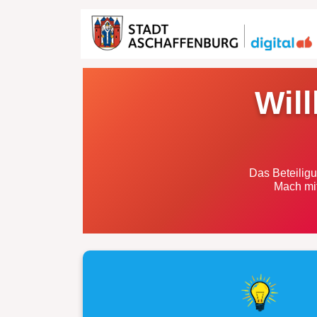
Wil
Das Beteiligu
Mach mit