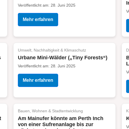
I
Veröffentlicht am: 28. Juni 2025
V
Mehr erfahren
Umwelt, Nachhaltigkeit & Klimaschutz
D
s
Urbane Mini-Wälder („Tiny Forests“)
B
L
Veröffentlicht am: 28. Juni 2025
V
Mehr erfahren
Bauen, Wohnen & Stadtentwicklung
K
t
Am Mainufer könnte am Perth Inch
K
von einer Sufrenanlage bis zur
V