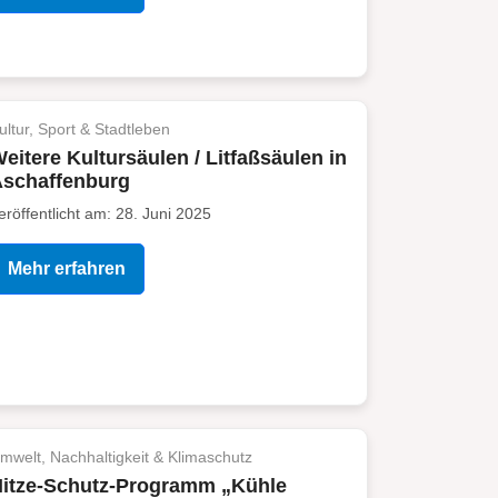
ultur, Sport & Stadtleben
eitere Kultursäulen / Litfaßsäulen in
Aschaffenburg
eröffentlicht am: 28. Juni 2025
Mehr erfahren
mwelt, Nachhaltigkeit & Klimaschutz
itze-Schutz-Programm „Kühle