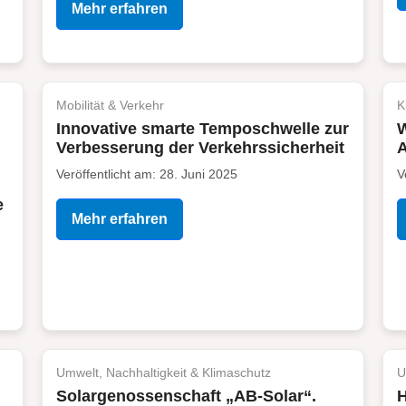
Mehr erfahren
Mobilität & Verkehr
K
Innovative smarte Temposchwelle zur
W
Verbesserung der Verkehrssicherheit
Veröffentlicht am: 28. Juni 2025
V
e
Mehr erfahren
Umwelt, Nachhaltigkeit & Klimaschutz
U
Solargenossenschaft „AB-Solar“.
H