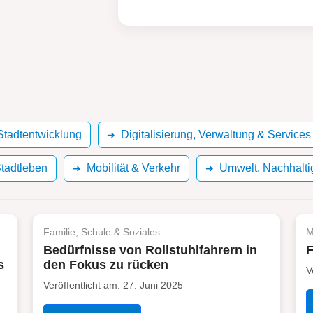
tadtentwicklung
Digitalisierung, Verwaltung & Services
Stadtleben
Mobilität & Verkehr
Umwelt, Nachhalti
Familie, Schule & Soziales
M
g
Bedürfnisse von Rollstuhlfahrern in
F
s
den Fokus zu rücken
V
Veröffentlicht am: 27. Juni 2025