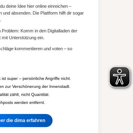
u deine Idee hier online einreichen –
n und absenden. Die Plattform hilft dir sogar
.
ein Problem: Komm in den
Digitalladen der
 mit Unterstützung ein.
schläge kommentieren und voten – so
k ist super – persönliche Angriffe nicht.
n zur Verschönerung der Innenstadt.
ität zählt, nicht Quantität.
posts werden entfernt.
er die dima erfahren